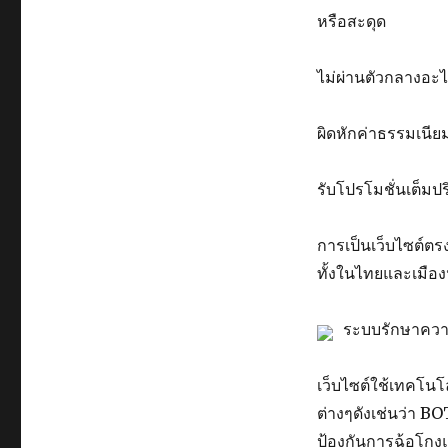
หรือสะดุด
ไม่ผ่านตัวกลางอะไ
ผิดหักค่าธรรมเนีย
รับโปรโมชั่นเต็มป
การเป็นเว็บไซต์ตรง
ทั้งในไทยและเมื
ระบบรักษาควา
เว็บไซต์ใช้เทคโน
ต่างๆดังเช่นว่า B
ป้องกันการฉ้อโกงแ