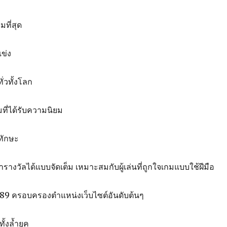
มที่สุด
แข่ง
่วทั้งโลก
ที่ได้รับความนิยม
ทักษะ
่ารางวัลได้แบบจัดเต็ม เหมาะสมกับผู้เล่นที่ถูกใจเกมแบบใช้ฝีมือ
9 ครอบครองตำแหน่งเว็บไซต์อันดับต้นๆ
้งล้ำยุค