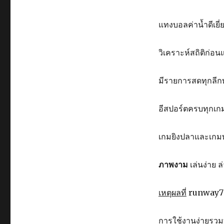
แทงบอลค่าน้ำดีเยี่ย
วิเคราะห์สถิติก่อน
มีรายการสดทุกลีกทั
อีสปอร์ตครบทุกเกม
เกมยิงปลาและเกม
ภาพงาม
เล่นง่าย ล
เหตุผลที่
runway78
การใช้งานง่ายรวมทั