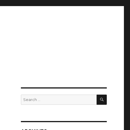
SEARCH
Search
for: