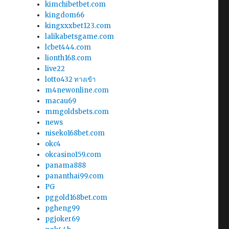
kimchibetbet.com
kingdom66
kingxxxbet123.com
lalikabetsgame.com
lcbet444.com
lionth168.com
live22
lotto432 ทางเข้า
m4newonline.com
macau69
mmgoldsbets.com
news
niseko168bet.com
okc4
okcasino159.com
panama888
pananthai99.com
PG
pggold168bet.com
pgheng99
pgjoker69