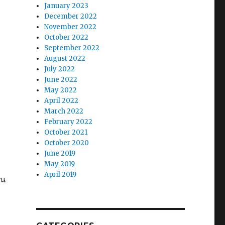
January 2023
December 2022
November 2022
October 2022
September 2022
August 2022
July 2022
June 2022
May 2022
April 2022
March 2022
February 2022
October 2021
October 2020
June 2019
May 2019
April 2019
คน