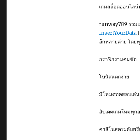
เกมสล็อตออนไลน์ม
runway789 รวมเกม
InsertYourData
J
อีกหลายค่าย โดยทุก
กราฟิกงามคมชัด
โบนัสแตกง่าย
มีโหมดทดสอบเล่น
อัปเดตเกมใหม่ทุกอ
คาสิโนสดระดับพรี