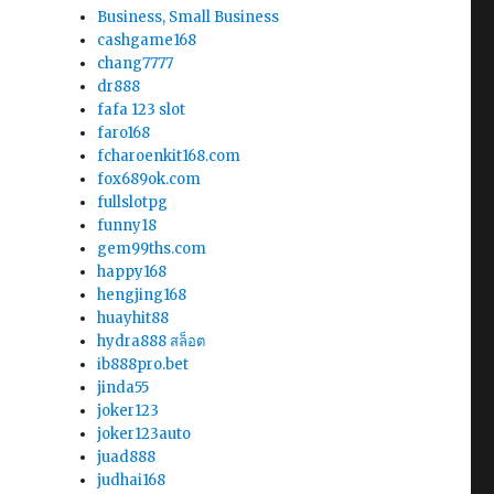
Business, Small Business
cashgame168
chang7777
dr888
fafa 123 slot
faro168
fcharoenkit168.com
fox689ok.com
fullslotpg
funny18
gem99ths.com
happy168
hengjing168
huayhit88
hydra888 สล็อต
ib888pro.bet
jinda55
joker123
joker123auto
juad888
judhai168