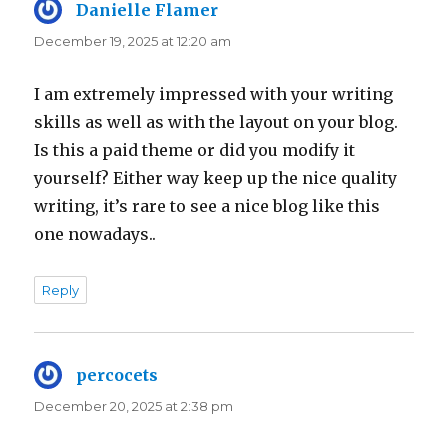
Danielle Flamer
says:
December 19, 2025 at 12:20 am
I am extremely impressed with your writing
skills as well as with the layout on your blog.
Is this a paid theme or did you modify it
yourself? Either way keep up the nice quality
writing, it’s rare to see a nice blog like this
one nowadays..
Reply
percocets
says:
December 20, 2025 at 2:38 pm