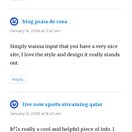
blog praia do rosa
says:
January 14, 2026 at 3:42 am
Simply wanna input that you have a very nice
site, I love the style and design it really stands
out.
Reply
live now sports streaming qatar
says:
January 14, 2026 at 8:40 am
It?¦s really a cool and helpful piece of info. I