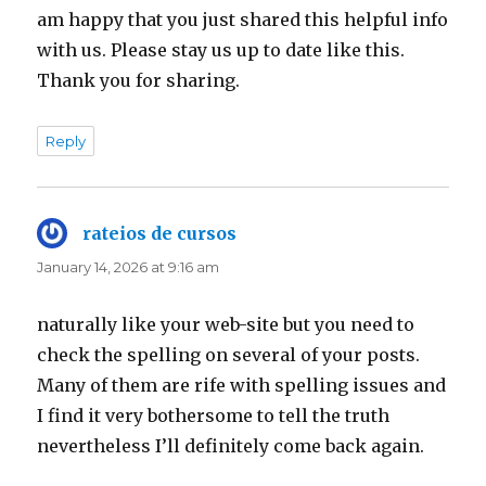
am happy that you just shared this helpful info
with us. Please stay us up to date like this.
Thank you for sharing.
Reply
rateios de cursos
says:
January 14, 2026 at 9:16 am
naturally like your web-site but you need to
check the spelling on several of your posts.
Many of them are rife with spelling issues and
I find it very bothersome to tell the truth
nevertheless I’ll definitely come back again.