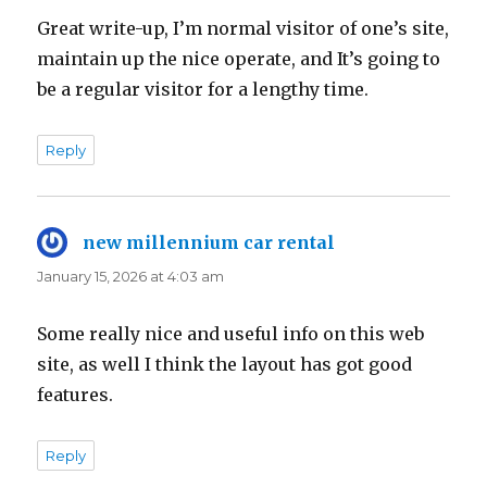
Great write-up, I’m normal visitor of one’s site,
maintain up the nice operate, and It’s going to
be a regular visitor for a lengthy time.
Reply
new millennium car rental
says:
January 15, 2026 at 4:03 am
Some really nice and useful info on this web
site, as well I think the layout has got good
features.
Reply