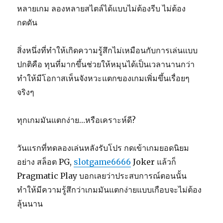
หลายเกม ลองหลายสไตล์ได้แบบไม่ต้องรีบ ไม่ต้อง
กดดัน
สิ่งหนึ่งที่ทำให้เกิดความรู้สึกไม่เหมือนกับการเล่นแบบ
ปกติคือ ทุนที่มากขึ้นช่วยให้หมุนได้เป็นเวลานานกว่า
ทำให้มีโอกาสเห็นจังหวะแตกของเกมเพิ่มขึ้นเรื่อยๆ
จริงๆ
ทุกเกมมันแตกง่าย…หรือเคราะห์ดี?
วันแรกที่ทดลองเล่นหลังรับโปร กดเข้าเกมยอดนิยม
อย่าง สล็อต PG,
slotgame6666
Joker แล้วก็
Pragmatic Play บอกเลยว่าประสบการณ์ตอนนั้น
ทำให้มีความรู้สึกว่าเกมมันแตกง่ายแบบเกือบจะไม่ต้อง
ลุ้นนาน