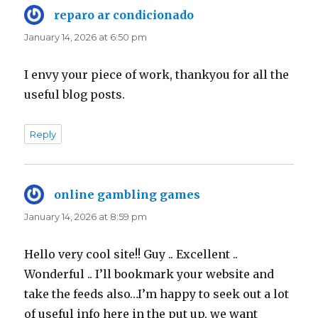
reparo ar condicionado
says:
January 14, 2026 at 6:50 pm
I envy your piece of work, thankyou for all the
useful blog posts.
Reply
online gambling games
says:
January 14, 2026 at 8:59 pm
Hello very cool site!! Guy .. Excellent ..
Wonderful .. I’ll bookmark your website and
take the feeds also…I’m happy to seek out a lot
of useful info here in the put up, we want