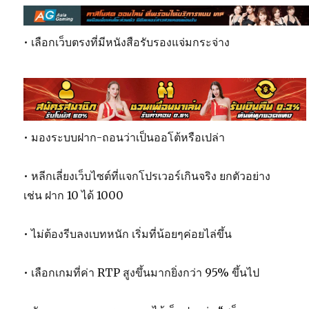
• เลือกเว็บตรงที่มีหนังสือรับรองแจ่มกระจ่าง
• มองระบบฝาก-ถอนว่าเป็นออโต้หรือเปล่า
• หลีกเลี่ยงเว็บไซต์ที่แจกโปรเวอร์เกินจริง ยกตัวอย่าง
เช่น ฝาก 10 ได้ 1000
• ไม่ต้องรีบลงเบทหนัก เริ่มที่น้อยๆค่อยไล่ขึ้น
• เลือกเกมที่ค่า RTP สูงขึ้นมากยิ่งกว่า 95% ขึ้นไป