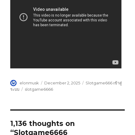
Author
elonmusk
Posted
December 2, 2025
Categories
Slotgame666 เข้าสู่
on
ระบบ
Tags
slotgame6666
1,136 thoughts on
“Slotgame6666