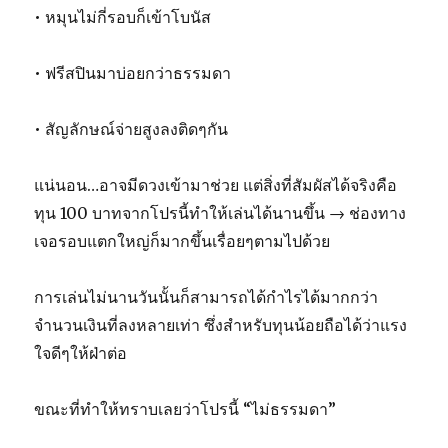
• หมุนไม่กี่รอบก็เข้าโบนัส
• ฟรีสปินมาบ่อยกว่าธรรมดา
• สัญลักษณ์จ่ายสูงลงติดๆกัน
แน่นอน…อาจมีดวงเข้ามาช่วย แต่สิ่งที่สัมผัสได้จริงคือ
ทุน 100 บาทจากโปรนี้ทำให้เล่นได้นานขึ้น → ช่องทาง
เจอรอบแตกใหญ่ก็มากขึ้นเรื่อยๆตามไปด้วย
การเล่นไม่นานวันนั้นก็สามารถได้กำไรได้มากกว่า
จำนวนเงินที่ลงหลายเท่า ซึ่งสำหรับทุนน้อยถือได้ว่าแรง
ใจดีๆให้ฝ่าต่อ
ขณะที่ทำให้ทราบเลยว่าโปรนี้ “ไม่ธรรมดา”