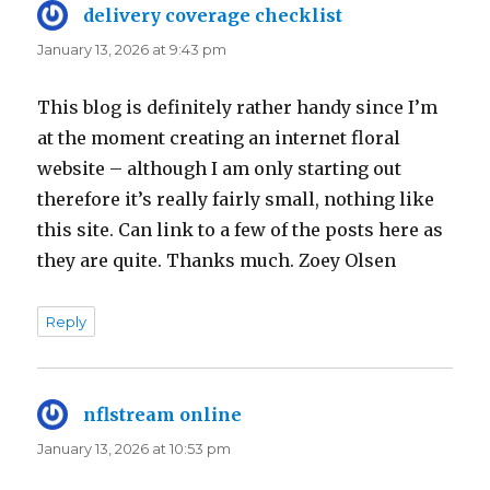
delivery coverage checklist
says:
January 13, 2026 at 9:43 pm
This blog is definitely rather handy since I’m
at the moment creating an internet floral
website – although I am only starting out
therefore it’s really fairly small, nothing like
this site. Can link to a few of the posts here as
they are quite. Thanks much. Zoey Olsen
Reply
nflstream online
says:
January 13, 2026 at 10:53 pm