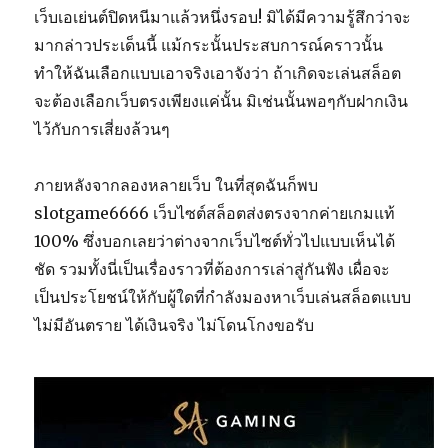
เว็บเอเย่นต์ปิดหนีมาแล้วหนึ่งรอบ! มิได้มีความรู้สึกว่าจะ
มากล่าวประเด็นนี้ แม้กระนั้นประสบการณ์คราวนั้น
ทำให้ฉันเลือกแบบเอาจริงเอาจังว่า ถ้าเกิดจะเล่นสล็อต
จะต้องเลือกเว็บตรงเพียงแค่นั้น มิเช่นนั้นพอๆกับฝากเงิน
ไว้กับการเสี่ยงล้วนๆ
ภายหลังจากลองหลายเว็บ ในที่สุดฉันก็พบ
slotgame6666 เว็บไซต์สล็อตส่งตรงจากค่ายเกมแท้
100% ซึ่งบอกเลยว่าต่างจากเว็บไซต์ทั่วไปแบบเห็นได้
ชัด รวมทั้งนี่เป็นเรื่องราวที่ต้องการเล่าสู่กันฟัง เผื่อจะ
เป็นประโยชน์ให้กับผู้ใดที่กำลังมองหาเว็บเล่นสล็อตแบบ
ไม่มีอันตราย ได้เงินจริง ไม่โดนโกงขอรับ