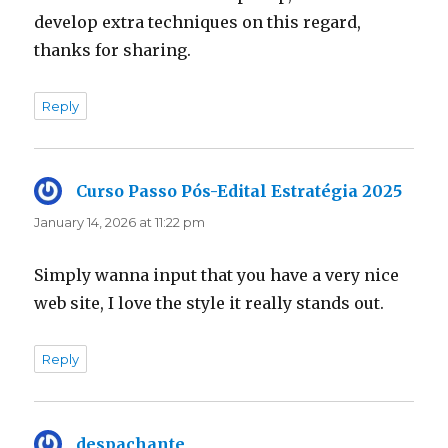
develop extra techniques on this regard,
thanks for sharing.
Reply
Curso Passo Pós-Edital Estratégia 2025
says:
January 14, 2026 at 11:22 pm
Simply wanna input that you have a very nice
web site, I love the style it really stands out.
Reply
despachante
says: