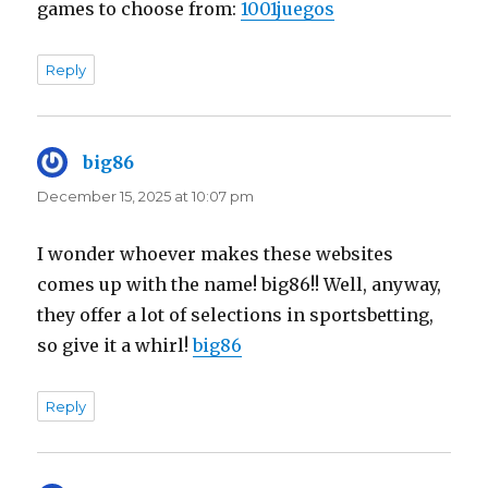
games to choose from:
1001juegos
Reply
big86
says:
December 15, 2025 at 10:07 pm
I wonder whoever makes these websites
comes up with the name! big86!! Well, anyway,
they offer a lot of selections in sportsbetting,
so give it a whirl!
big86
Reply