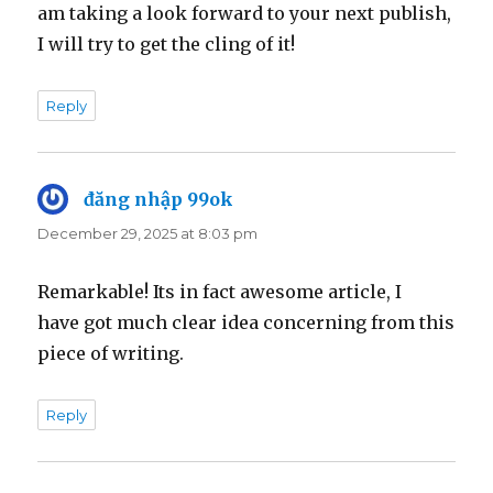
am taking a look forward to your next publish,
I will try to get the cling of it!
Reply
đăng nhập 99ok
says:
December 29, 2025 at 8:03 pm
Remarkable! Its in fact awesome article, I
have got much clear idea concerning from this
piece of writing.
Reply