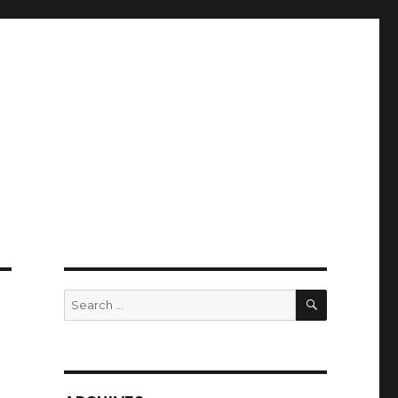
SEARCH
Search
for: