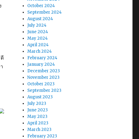
ง
October 2024
September 2024
August 2024
July 2024
June 2024
May 2024
April 2024
March 2024
ดี
February 2024
January 2024
่า
December 2023
November 2023
October 2023
September 2023
August 2023
July 2023
June 2023
May 2023
April 2023
็
March 2023
February 2023