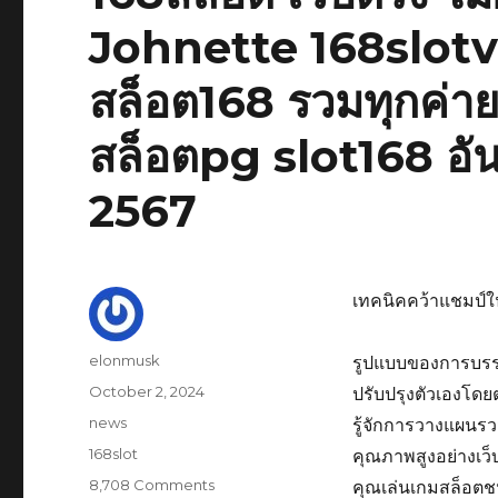
Johnette 168slotv
สล็อต168 รวมทุกค่า
สล็อตpg slot168 อัน
2567
เทคนิคคว้าแชมป์ใน
Author
elonmusk
รูปแบบของการบรรล
Posted
October 2, 2024
ปรับปรุงตัวเองโดย
on
Categories
news
รู้จักการวางแผนรวม
Tags
168slot
คุณภาพสูงอย่างเว
8,708 Comments
on
คุณเล่นเกมสล็อตชนะ