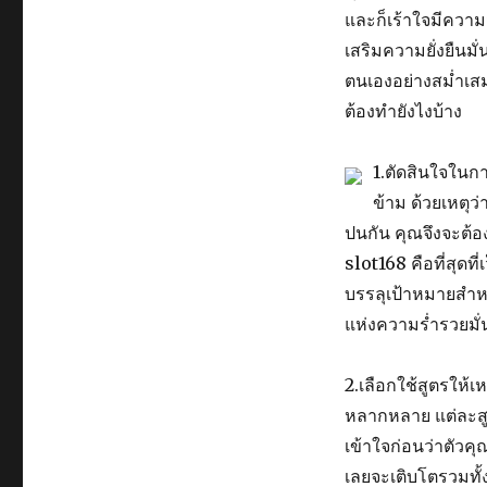
168สล็อต
และก็เร้าใจมีความม
เว็บ
เสริมความยั่งยืนม
ตรง
ไม่
ตนเองอย่างสม่ำเส
ผ่าน
ต้องทำยังไงบ้าง
เอเย่นต์
Top
51
1.ตัดสินใจในการ
by
ข้าม ด้วยเหตุว่
Johnette
ปนกัน คุณจึงจะต้อ
168slotvip.vip
ทดลอง
slot168 คือที่สุดที
เล่น
บรรลุเป้าหมายสำ
สล็อต168
แห่งความร่ำรวยมั่น
รวม
ทุก
ค่าย
2.เลือกใช้สูตรให้
ดังJoker
หลากหลาย แต่ละสู
slotxo
สล็อตpg
เข้าใจก่อนว่าตัวคุ
slot168
เลยจะเติบโตรวมทั้