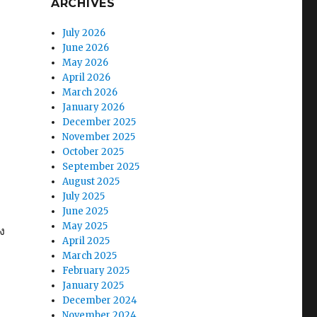
ARCHIVES
July 2026
June 2026
May 2026
April 2026
March 2026
January 2026
December 2025
November 2025
October 2025
September 2025
August 2025
July 2025
June 2025
May 2025
ง
April 2025
ง
March 2025
ี
February 2025
January 2025
December 2024
November 2024