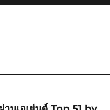
ผ่านเอเย่นต์ Top 51 by