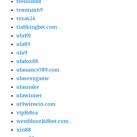
teenoi888
temmax69
texas24
tia8kingbet.com
ufa191
ufa89
ufa9
ufafox88
ufanance789.com
ufasexygame
ufasnake
ufawinner
ut9winwin.com
vip168sa
westbluez168bet.com
xin88