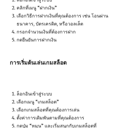
คลิกที่เมนู “ฝากเงิน”
เลือกวิธีการฝากเงินที่คุณต้องการ เช่น โอนผ่าน
ธนาคาร, บัตรเครดิต, หรือวอลเล็ต
กรอกจำนวนเงินที่ต้องการฝาก
กดยืนยันการฝากเงิน
การเริ่มต้นเล่นเกมสล็อต
ล็อกอินเข้าสู่ระบบ
เลือกเมนู “เกมสล็อต”
เลือกเกมสล็อตที่คุณต้องการเล่น
ตั้งค่าการเดิมพันตามที่คุณต้องการ
กดปุ่ม “หมุน” และเริ่มสนุกกับเกมสล็อตที่