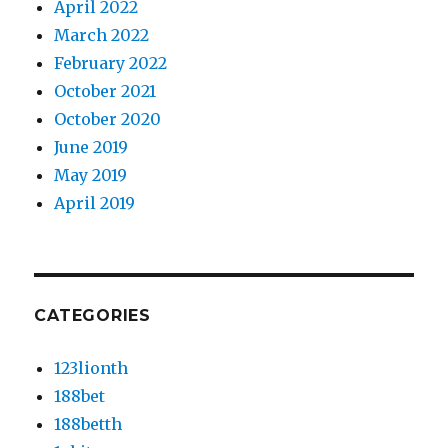
April 2022
March 2022
February 2022
October 2021
October 2020
June 2019
May 2019
April 2019
CATEGORIES
123lionth
188bet
188betth