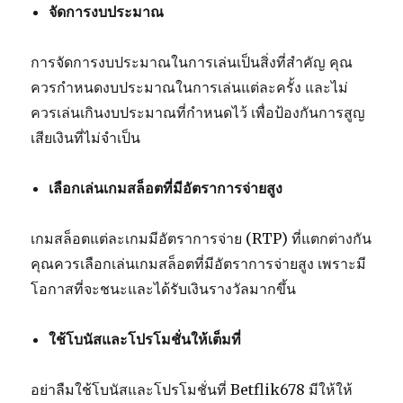
จัดการงบประมาณ
การจัดการงบประมาณในการเล่นเป็นสิ่งที่สำคัญ คุณ
ควรกำหนดงบประมาณในการเล่นแต่ละครั้ง และไม่
ควรเล่นเกินงบประมาณที่กำหนดไว้ เพื่อป้องกันการสูญ
เสียเงินที่ไม่จำเป็น
เลือกเล่นเกมสล็อตที่มีอัตราการจ่ายสูง
เกมสล็อตแต่ละเกมมีอัตราการจ่าย (RTP) ที่แตกต่างกัน
คุณควรเลือกเล่นเกมสล็อตที่มีอัตราการจ่ายสูง เพราะมี
โอกาสที่จะชนะและได้รับเงินรางวัลมากขึ้น
ใช้โบนัสและโปรโมชั่นให้เต็มที่
อย่าลืมใช้โบนัสและโปรโมชั่นที่ Betflik678 มีให้ให้