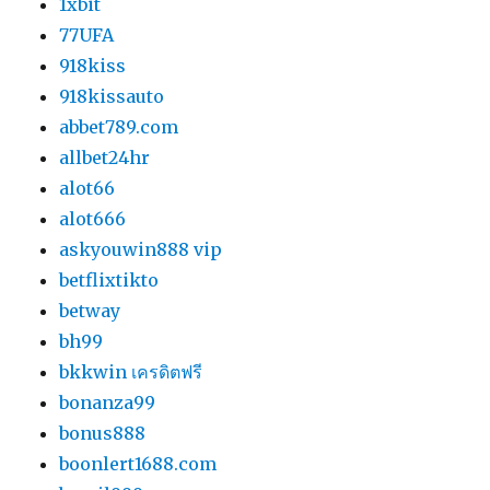
1xbit
77UFA
918kiss
918kissauto
abbet789.com
allbet24hr
alot66
alot666
askyouwin888 vip
betflixtikto
betway
bh99
bkkwin เครดิตฟรี
bonanza99
bonus888
boonlert1688.com