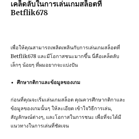
เคล็ดลับในการเล่นเกมสล็อตที่
Betflik678
เพื่อให้คุณสามารถเพลิดเพลินกับการเล่นเกมสล็อตที่
Betflik678 และมีโอกาสชนะมากขึ้น นี่คือเคล็ดลับ
เล็กๆ น้อยๆ ที่ผมอยากจะแบ่งปัน
ศึกษากติกาและข้อมูลของเกม
ก่อนที่คุณจะเริ่มเล่นเกมสล็อต คุณควรศึกษากติกาและ
ข้อมูลของเกมนั้นๆ ให้ละเอียด เข้าใจวิธีการเล่น,
สัญลักษณ์ต่างๆ, และโอกาสในการชนะ เพื่อที่จะได้มี
แนวทางในการเล่นที่ชัดเจน