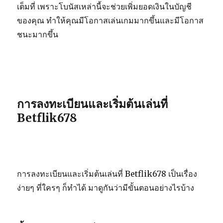
เต็มที่ เพราะโบนัสเหล่านี้จะช่วยเพิ่มยอดเงินในบัญชี
ของคุณ ทำให้คุณมีโอกาสเล่นเกมมากขึ้นและมีโอกาส
ชนะมากขึ้น
การลงทะเบียนและเริ่มต้นเล่นที่
Betflik678
การลงทะเบียนและเริ่มต้นเล่นที่ Betflik678 เป็นเรื่อง
ง่ายๆ ที่ใครๆ ก็ทำได้ มาดูกันว่ามีขั้นตอนอย่างไรบ้าง