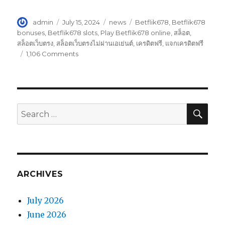
Author
admin
Posted
July 15, 2024
Categories
news
Tags
Betflik678
,
Betflik678
on
bonuses
,
Betflik678 slots
,
Play Betflik678 online
,
สล็อต
,
สล็อตเว็บตรง
,
สล็อตเว็บตรงไม่ผ่านเอเย่นต์
,
เครดิตฟรี
,
แจกเครดิตฟรี
1,106 Comments
on
Betflik678
เล่น
เกม
สล็อต
ออนไลน์
SE
Search
เพลิดเพลิน
for:
กับ
โบนัส
มากมาย
ARCHIVES
July 2026
June 2026