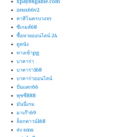
xpay88game.com
zeus66v2
คาสิโนครบวงจร
ซีเกมส์68
ซื้อหวยออนไลน์ 24
ดูหนัง
ทางเข้าpg
บาคาร่า
บาคาร่า168
บาคาร่าออนไลน์
ปั่นแตก66
พุซซี่888
มันนี่เกม
มาเก๊า69
ล็อกดาวน์168
ส่ง sms