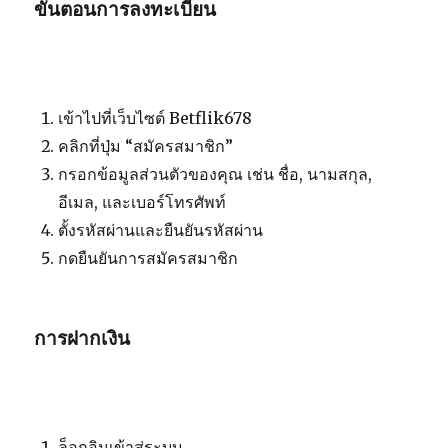
ขั้นตอนการลงทะเบียน
เข้าไปที่เว็บไซต์ Betflik678
คลิกที่ปุ่ม “สมัครสมาชิก”
กรอกข้อมูลส่วนตัวของคุณ เช่น ชื่อ, นามสกุล,
อีเมล, และเบอร์โทรศัพท์
ตั้งรหัสผ่านและยืนยันรหัสผ่าน
กดยืนยันการสมัครสมาชิก
การฝากเงิน
ล็อกอินเข้าสู่ระบบ