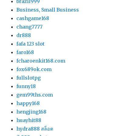
brazil999
Business, Small Business
cashgame168
chang7777
dr888
fafa 123 slot
faro168
fcharoenkit168.com
fox689ok.com
fullslotpg
funny18
gem99ths.com
happy168
hengjing168
huayhit88
hydra888 สล็อต