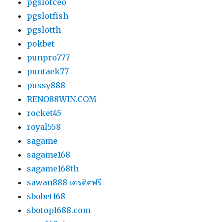
pgslotceo
pgslotfish
pgslotth
pokbet
punpro777
puntaek77
pussy888
RENO88WIN.COM
rocket45
royal558
sagame
sagame168
sagame168th
sawan888 เครดิตฟรี
sbobet168
sbotop1688.com