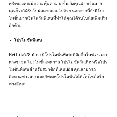
ครั้งของคุณมีความคุ้มค่ามากขึ้น ยิ่งคุณฝากเงินมาก
คุณก็จะได้รับโบนัสมากตามไปด้วย นอกจากนี้ยังมีโปร
โมชั่นฝากเงินในวันพิเศษที่ทำให้คุณได้รับโบนัสเพิ่มเติม
อีกด้วย
โปรโมชั่นพิเศษ
Betflik678 มักจะมีโปรโมชั่นพิเศษที่จัดขึ้นในช่วงเวลา
ต่างๆ เช่น โปรโมชั่นเทศกาล โปรโมชั่นวันเกิด หรือโปร
โมชั่นพิเศษสำหรับสมาชิกที่เล่นบ่อย คุณสามารถ
ติดตามข่าวสารและอัพเดทโปรโมชั่นได้ที่เว็บไซต์หรือ
ทางอีเมล