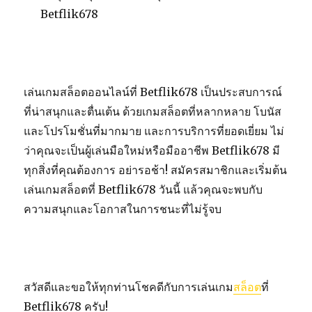
Betflik678
เล่นเกมสล็อตออนไลน์ที่ Betflik678 เป็นประสบการณ์
ที่น่าสนุกและตื่นเต้น ด้วยเกมสล็อตที่หลากหลาย โบนัส
และโปรโมชั่นที่มากมาย และการบริการที่ยอดเยี่ยม ไม่
ว่าคุณจะเป็นผู้เล่นมือใหม่หรือมืออาชีพ Betflik678 มี
ทุกสิ่งที่คุณต้องการ อย่ารอช้า! สมัครสมาชิกและเริ่มต้น
เล่นเกมสล็อตที่ Betflik678 วันนี้ แล้วคุณจะพบกับ
ความสนุกและโอกาสในการชนะที่ไม่รู้จบ
สวัสดีและขอให้ทุกท่านโชคดีกับการเล่นเกม
สล็อต
ที่
Betflik678 ครับ!