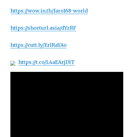
https://wow.in.th/faro168-world
https://shorturl.asia/dYzRF
https://cutt.ly/ErlRaYAo
https://t.co/L4aEArjDlT