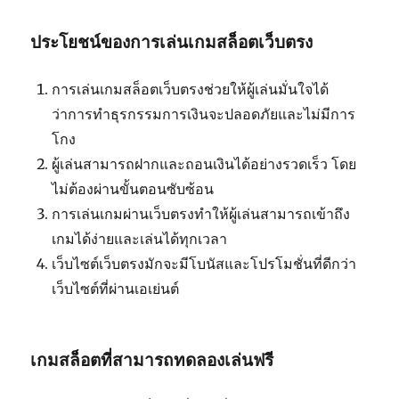
ประโยชน์ของการเล่นเกมสล็อตเว็บตรง
การเล่นเกมสล็อตเว็บตรงช่วยให้ผู้เล่นมั่นใจได้
ว่าการทำธุรกรรมการเงินจะปลอดภัยและไม่มีการ
โกง
ผู้เล่นสามารถฝากและถอนเงินได้อย่างรวดเร็ว โดย
ไม่ต้องผ่านขั้นตอนซับซ้อน
การเล่นเกมผ่านเว็บตรงทำให้ผู้เล่นสามารถเข้าถึง
เกมได้ง่ายและเล่นได้ทุกเวลา
เว็บไซต์เว็บตรงมักจะมีโบนัสและโปรโมชั่นที่ดีกว่า
เว็บไซต์ที่ผ่านเอเย่นต์
เกมสล็อตที่สามารถทดลองเล่นฟรี