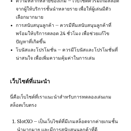
ความหลากหลายของเกม – เว็บไซต์ควรมีเกมสล็อต
จากผู้ให้บริการชั้นนำหลายราย เพื่อให้ผู้เล่นมีตัว
เลือกมากมาย
การสนับสนุนลูกค้า – ควรมีทีมสนับสนุนลูกค้าที่
พร้อมให้บริการตลอด 24 ชั่วโมง เพื่อช่วยแก้ไข
ปัญหาที่เกิดขึ้น
โบนัสและโปรโมชั่น – ควรมีโบนัสและโปรโมชั่นที่
น่าสนใจ เพื่อเพิ่มความคุ้มค่าในการเล่น
เว็บไซต์ที่แนะนำ
นี่คือเว็บไซต์ที่เราแนะนำสำหรับการทดลองเล่นเกม
สล็อตเว็บตรง
SlotXO – เป็นเว็บไซต์ที่มีเกมสล็อตจากค่ายเกมชั้น
นำมากมาย และมีการสนับสนุนลูกค้าที่ดี