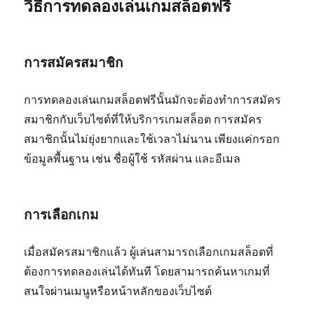
วิธีการทดลองเล่นเกมสล็อตฟรี
การสมัครสมาชิก
การทดลองเล่นเกมสล็อตฟรีนั้นมักจะต้องทำการสมัคร
สมาชิกกับเว็บไซต์ที่ให้บริการเกมสล็อต การสมัคร
สมาชิกนั้นไม่ยุ่งยากและใช้เวลาไม่นาน เพียงแค่กรอก
ข้อมูลพื้นฐาน เช่น ชื่อผู้ใช้ รหัสผ่าน และอีเมล
การเลือกเกม
เมื่อสมัครสมาชิกแล้ว ผู้เล่นสามารถเลือกเกมสล็อตที่
ต้องการทดลองเล่นได้ทันที โดยสามารถค้นหาเกมที่
สนใจผ่านเมนูหรือหน้าหลักของเว็บไซต์