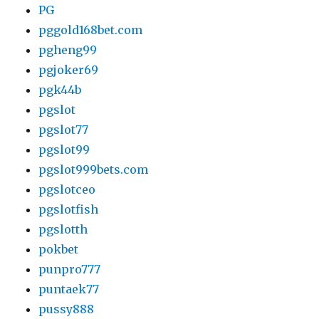
PG
pggold168bet.com
pgheng99
pgjoker69
pgk44b
pgslot
pgslot77
pgslot99
pgslot999bets.com
pgslotceo
pgslotfish
pgslotth
pokbet
punpro777
puntaek77
pussy888