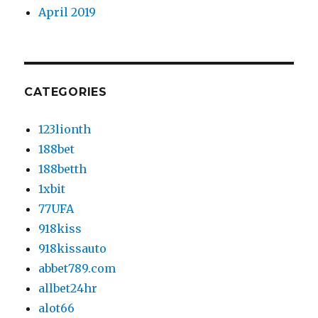
April 2019
CATEGORIES
123lionth
188bet
188betth
1xbit
77UFA
918kiss
918kissauto
abbet789.com
allbet24hr
alot66