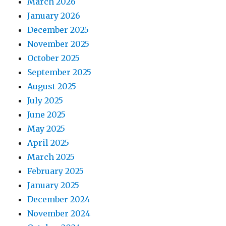
March 2026
January 2026
December 2025
November 2025
October 2025
September 2025
August 2025
July 2025
June 2025
May 2025
April 2025
March 2025
February 2025
January 2025
December 2024
November 2024