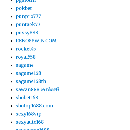
pokbet
punpro777
puntaek77
pussy888
RENO88WIN.COM
rocket45
royal558
sagame
sagame168
sagame168th
sawan888 เครดิตฟรี
sbobet168
sbotop1688.com
sexy168vip
sexyauto168
sexygame1688