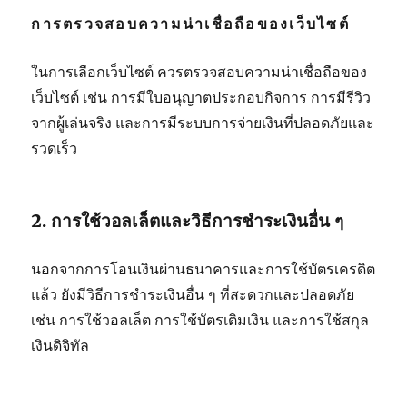
การตรวจสอบความน่าเชื่อถือของเว็บไซต์
ในการเลือกเว็บไซต์ ควรตรวจสอบความน่าเชื่อถือของ
เว็บไซต์ เช่น การมีใบอนุญาตประกอบกิจการ การมีรีวิว
จากผู้เล่นจริง และการมีระบบการจ่ายเงินที่ปลอดภัยและ
รวดเร็ว
2. การใช้วอลเล็ตและวิธีการชำระเงินอื่น ๆ
นอกจากการโอนเงินผ่านธนาคารและการใช้บัตรเครดิต
แล้ว ยังมีวิธีการชำระเงินอื่น ๆ ที่สะดวกและปลอดภัย
เช่น การใช้วอลเล็ต การใช้บัตรเติมเงิน และการใช้สกุล
เงินดิจิทัล