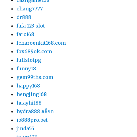
chang7777
dr888
fafa 123 slot
faro168
fcharoenkit168.com
fox689ok.com
fullslotpg
funny18
gem99ths.com
happy168
hengjing168
huayhit88
hydra888 สล็อต
ib888pro.bet
jinda55
joker123