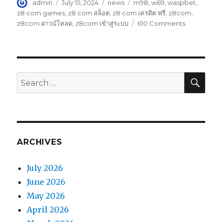
Author
admin
Posted
July 15, 2024
Categories
news
Tags
m98
,
w69
,
waspbet
,
on
z8 com games
,
z8 com สล็อต
,
z8 com เครดิต ฟรี
,
z8com
,
z8com ดาวน์โหลด
,
z8com เข้าสู่ระบบ
610 Comments
on
z8com
เริ่ม
ต้น
การ
เดิม
SE
Search
พัน
for:
ที่
น่า
ตื่น
เต้น
ได้
ARCHIVES
ทันที
พร้อม
July 2026
การ
จ่าย
June 2026
เงิน
May 2026
ที่
April 2026
รวดเร็ว