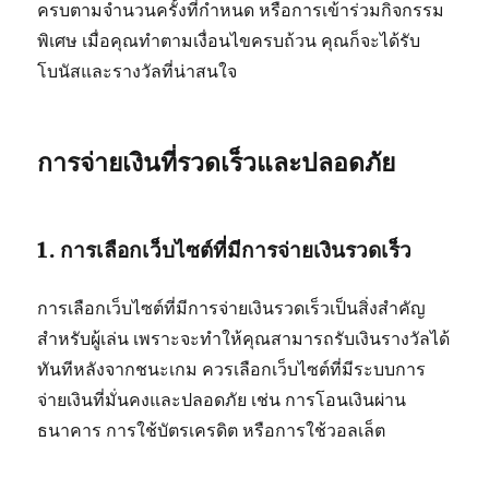
ครบตามจำนวนครั้งที่กำหนด หรือการเข้าร่วมกิจกรรม
พิเศษ เมื่อคุณทำตามเงื่อนไขครบถ้วน คุณก็จะได้รับ
โบนัสและรางวัลที่น่าสนใจ
การจ่ายเงินที่รวดเร็วและปลอดภัย
1. การเลือกเว็บไซต์ที่มีการจ่ายเงินรวดเร็ว
การเลือกเว็บไซต์ที่มีการจ่ายเงินรวดเร็วเป็นสิ่งสำคัญ
สำหรับผู้เล่น เพราะจะทำให้คุณสามารถรับเงินรางวัลได้
ทันทีหลังจากชนะเกม ควรเลือกเว็บไซต์ที่มีระบบการ
จ่ายเงินที่มั่นคงและปลอดภัย เช่น การโอนเงินผ่าน
ธนาคาร การใช้บัตรเครดิต หรือการใช้วอลเล็ต