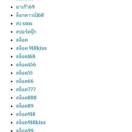
มาเก๊า69
ล็อกดาวน์168
ส่ง sms
สปอร์ตบุ๊ก
สล็อต
สล็อต 918kiss
สล็อต168
สล็อต456
สล็อต55
สล็อต66
สล็อต777
สล็อต888
สล็อต89
สล็อต918
สล็อต918kiss
สล็อต99