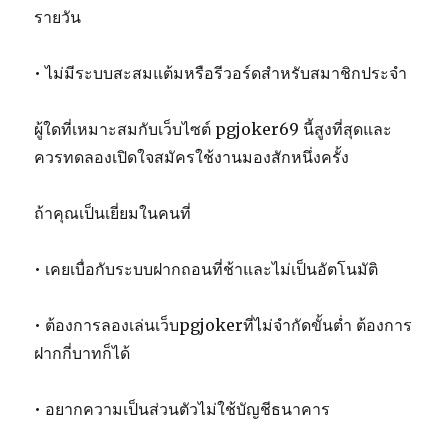
รายวัน
• ไม่มีระบบสะสมแต้มหรือรีวอร์ดสำหรับสมาชิกประจำ
ผู้ใดที่เหมาะสมกับเว็บไซต์ pgjoker69 นี้สูงที่สุดและ
ควรทดลองเปิดใจสมัครใช้งานมองสักหนึ่งครั้ง
ถ้าคุณเป็นเยี่ยมในคนที่
• เคยเบื่อกับระบบฝากถอนที่ช้าและไม่เป็นอัตโนมัติ
• ต้องการลองเล่นเว็บpgjokerที่ไม่จำกัดขั้นต่ำ ต้องการ
ฝากกี่บาทก็ได้
• อยากความเป็นส่วนตัวไม่ใช้บัญชีธนาคาร