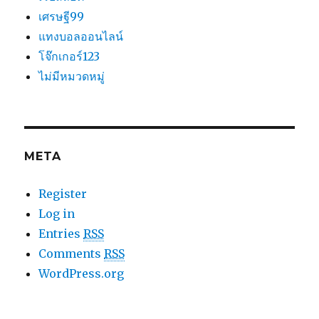
เศรษฐี99
แทงบอลออนไลน์
โจ๊กเกอร์123
ไม่มีหมวดหมู่
META
Register
Log in
Entries
RSS
Comments
RSS
WordPress.org