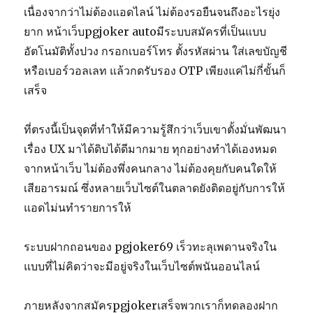
เนื่องจากว่าไม่ต้องแอดไลน์ ไม่ต้องรอยืนจนถึงอะไรยุ่ง
ยาก หน้าเว็บpgjoker autoมีระบบสมัครที่เป็นแบบ
อัตโนมัติทั้งปวง กรอกเบอร์โทร ตั้งรหัสผ่าน ใส่เลขบัญชี
หรือเบอร์วอลเลท แล้วกดรับรอง OTP เพียงแค่ไม่กี่ขั้นก็
เสร็จ
ที่ตรงนี้เป็นจุดที่ทำให้มีความรู้สึกว่าเว็บเขาตั้งมั่นพัฒนา
เรื่อง UX มาได้ดิบได้ดีมากมาย ทุกอย่างทำได้เองหมด
จากหน้าเว็บ ไม่ต้องพึ่งคนกลาง ไม่ต้องคุยกับคนใดให้
เสียอารมณ์ ซึ่งหลายเว็บไซต์ในตลาดยังติดอยู่กับการให้
แอดไม่นทำรายการให้
ระบบฝากถอนของ pgjoker69 เร็วทะลุเพดานจริงใน
แบบที่ไม่คิดว่าจะมีอยู่จริงในเว็บไซต์พนันออนไลน์
ภายหลังจากสมัครpgjokerเสร็จพวกเราก็ทดลองฝาก