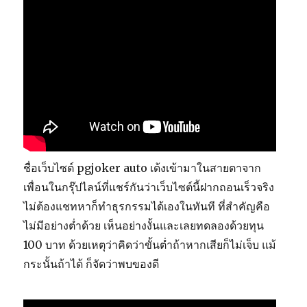
ชื่อเว็บไซต์ pgjoker auto เด้งเข้ามาในสายตาจาก
เพื่อนในกรุ๊ปไลน์ที่แชร์กันว่าเว็บไซต์นี้ฝากถอนเร็วจริง
ไม่ต้องแชทหาก็ทำธุรกรรมได้เองในทันที ที่สำคัญคือ
ไม่มีอย่างต่ำด้วย เห็นอย่างงั้นและเลยทดลองด้วยทุน
100 บาท ด้วยเหตุว่าคิดว่าขั้นต่ำถ้าหากเสียก็ไม่เจ็บ แม้
กระนั้นถ้าได้ ก็จัดว่าพบของดี