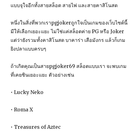
แบบจุใจอีกทั้งสายสล็อต สายไพ่ และสายคาสิโนสด
หนึ่งในสิ่งที่พวกเราpgjokerถูกใจเป็นเกมของเว็บไซต์นี้
มีให้เลือกเยอะแยะ ไม่ใช่แค่สล็อตค่าย PG หรือ Joker
แต่ว่ายังรวมทั้งคาสิโนสด บาคาร่า เสือมังกร แล้วก็เกม
ยิงปลาแบบครบๆ
ถ้าเกิดคุณเป็นสายpgjoker69 สล็อตแบบเรา จะพบเกม
ที่เคยชินเยอะแยะ ตัวอย่างเช่น
• Lucky Neko
• Roma X
• Treasures of Aztec