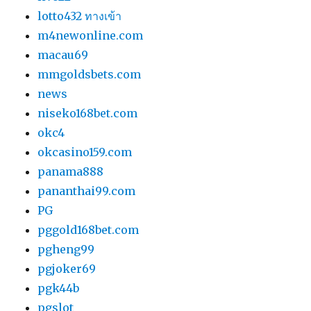
lotto432 ทางเข้า
m4newonline.com
macau69
mmgoldsbets.com
news
niseko168bet.com
okc4
okcasino159.com
panama888
pananthai99.com
PG
pggold168bet.com
pgheng99
pgjoker69
pgk44b
pgslot