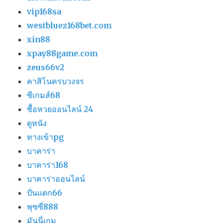
vip168sa
westbluez168bet.com
xin88
xpay88game.com
zeus66v2
คาสิโนครบวงจร
ซีเกมส์68
ซื้อหวยออนไลน์ 24
ดูหนัง
ทางเข้าpg
บาคาร่า
บาคาร่า168
บาคาร่าออนไลน์
ปั่นแตก66
พุซซี่888
มันนี่เกม