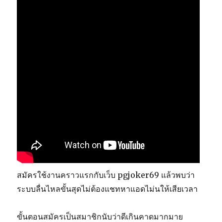
สมัครใช้งานคราวแรกกับเว็บ pgjoker69 แล้วพบว่า
ระบบลื่นไหลขั้นสุดไม่ต้องแชทหาแอดไม่นให้เสียเวลา
ขั้นตอนสมัครเป็นสมาชิกนับว่าดีเกินคาดมากมาย