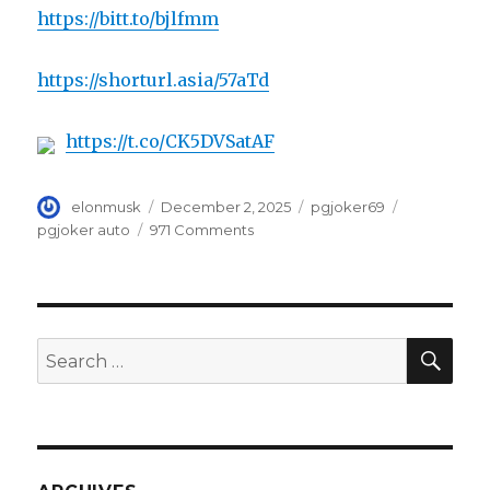
https://bitt.to/bjlfmm
https://shorturl.asia/57aTd
https://t.co/CK5DVSatAF
Author
elonmusk
Posted
December 2, 2025
Categories
pgjoker69
Tags
on
pgjoker auto
971 Comments
on
Pgjoker69
เว็บ
ตรง
เปิด
ลิ
SE
Search
สต์
for:
คา
สิ
โน
น่า
เล่น