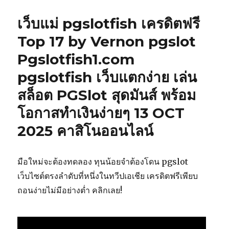
เว็บแม่ pgslotfish เครดิตฟรี
Top 17 by Vernon pgslot
Pgslotfish1.com
pgslotfish เว็บแตกง่าย เล่น
สล็อต PGSlot สุดมันส์ พร้อม
โอกาสทำเงินง่ายๆ 13 OCT
2025 คาสิโนออนไลน์
มือใหม่จะต้องทดลอง ทุนน้อยจำต้องโดน pgslot
เว็บไซต์ตรงลำดับที่หนึ่งในทวีปเอเชีย เครดิตฟรีเพียบ
ถอนง่ายไม่มีอย่างต่ำ คลิกเลย!