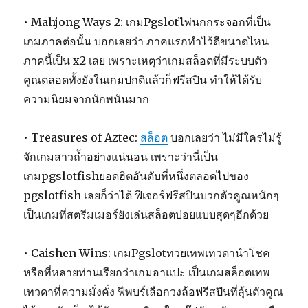
• Mahjong Ways 2: เกมPgslotไพ่นกกระจอกที่เป็น
เกมภาคต่อนั้น บอกเลยว่า ภาคแรกทำไว้ดีขนาดไหน
ภาคนี้เป็น x2 เลย เพราะเหตุว่าเกมสล็อตที่มีระบบตัว
คูณตลอดทั้งยังในเกมปกติแล้วก็ฟรีสปิน ทำให้ได้รับ
ความนิยมจากนักพนันมาก
• Treasures of Aztec:
สล็อต
บอกเลยว่า ไม่มีใครไม่รู้
จักเกมสาวถ้ำอย่างแน่นอน เพราะว่านี่เป็น
เกมpgslotfishยอดฮิตอันดับที่หนึ่งตลอดไปของ
pgslotfish เลยก็ว่าได้ ฟีเจอร์ฟรีสปินบวกตัวคูณหนักๆ
เป็นเกมที่สตรีมเมอร์ยังเล่นสล็อตบ่อยแบบสุดๆอีกด้วย
• Caishen Wins: เกมPgslotทวยเทพเทวดานำโชค
หรือที่หลายท่านเรียกว่าเกมอาแปะ เป็นเกมสล็อตเทพ
เทวดาที่ความมั่งคั่ง ฟีพบร์เลือกวงล้อฟรีสปินที่ลุ้นตัวคูณ