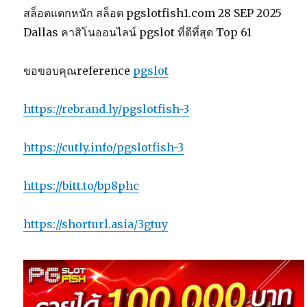
สล็อตแตกหนัก สล็อต pgslotfish1.com 28 SEP 2025
Dallas คาสิโนออนไลน์ pgslot ที่ดีที่สุด Top 61
ขอขอบคุณreference
pgslot
https://rebrand.ly/pgslotfish-3
https://cutly.info/pgslotfish-3
https://bitt.to/bp8phc
https://shorturl.asia/3gtuy