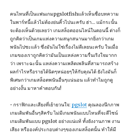
คนไหนที่เป็นแฟนเกมpgslotfishแล้วเห็นชื่อบทความ
ในพาร์ทนี้แล้วไม่ต้องย่นคิ้วไปนะครับ ฮ่า… แม้กระนั้น
จะต้องเห็นด้วยเลยว่า เกมสล็อตออนไลน์ในตอนนี้ ต่างก็
ถูกคิดว่าเป็นเกมแห่งความสนุกสนานมากยิ่งกว่าเกม
พนันไปซะแล้ว ซึ่งมันไม่ใช่เรื่องไม่ดีเลยนะครับ ในเมื่อ
เกมของเราถูกคิดว่ามันเป็นแหล่งความรื่นเริงใจมากก
ว่า เพราะฉะนั้น แหล่งความเพลิดเพลินที่สามารถสร้าง
ผลกำไรหรือรายได้นิดๆหน่อยๆให้กับคุณได้ ยังไงมันก็
พิเศษกว่าเกมสล็อตพนันอื่นๆแน่นอน แล้วทำไมถูกดู
อย่างงั้น มาหาคำตอบกัน!
• กราฟิกและเสียงที่เย้ายวนใจ:
pgslot
คุณลองนึกภาพ
เกมเดิมพันอื่นๆสิครับ ไม่มีเกมพนันแบบไหนที่จะดีไซน์
เกมเดิมพันแบบ pgslot อย่างแน่แท้ ทั้งยังงานภาพ งาน
เสียง หรือองค์ประกอบต่างๆของเกมสล็อตนั้น ทำให้มี