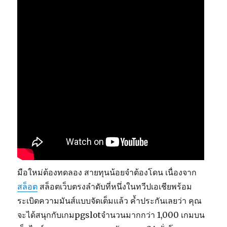
มือใหม่ต้องทดลอง สายทุนน้อยจำต้องโดน เนื่องจาก
สล็อต
สล็อตเว็บตรงลำดับที่หนึ่งในทวีปเอเชียพร้อม
ระเบิดความมันส์แบบจัดเต็มแล้ว ค้ำประกันเลยว่า คุณ
จะได้สนุกกับเกมpgslotจำนวนมากกว่า 1,000 เกมบน