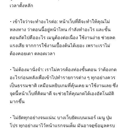
เวลาตั้งหลัก
• เข้าใจว่าจะทำอะไรต่อ: หน้าเว็บที่ดีจะทำให้คุณไม่
หลงทาง ว่าตอนนี้อยู่หน้าไหน กำลังทำอะไร และขั้น
ตอนถัดไปคืออะไร เมนูต้องต่อเนื่อง ใช้งานง่าย ช่วยลด
แรงเสีย จากการใช้งานเบื้องต้นได้เยอะ เพราะเราไม่
ต้องคอยเดา ตลอดเวลา
• ไม่ต้องมานั่งจำ: เราไม่ควรต้องท่องขั้นตอน ว่าต้องกด
อะไรก่อนหลังเพื่อเข้าไปทำรายการต่าง ๆ ทุกอย่างควร
เป็นธรรมชาติ เหมือนหยิบเกมที่คุ้นเคย มาใช้งานเลย ซึ่ง
จุดนี้หน้าเว็บที่คิดมาดี จะช่วยให้คุณกดได้เองอัตโนมัติ
มากขึ้น
• ไม่ยัดทุกอย่างจนแน่น: บางเว็บยัดแบนเนอร์ เมนู ปุ่ม
โปร ทุกอย่างมาไว้หน้าแรกจนเต็ม มันอาจดูข้อมูลครบ