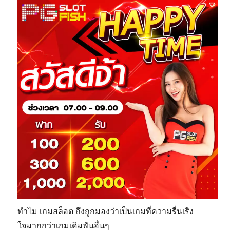
ทำไม เกมสล็อต ถึงถูกมองว่าเป็นเกมที่ความรื่นเริง
ใจมากกว่าเกมเดิมพันอื่นๆ