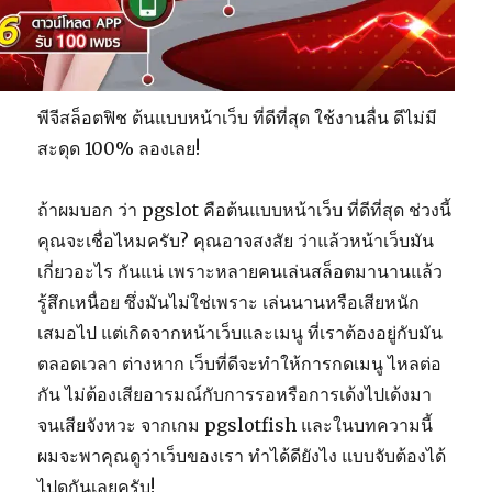
พีจีสล็อตฟิช ต้นแบบหน้าเว็บ ที่ดีที่สุด ใช้งานลื่น ดีไม่มี
สะดุด 100% ลองเลย!
ถ้าผมบอก ว่า pgslot คือต้นแบบหน้าเว็บ ที่ดีที่สุด ช่วงนี้
คุณจะเชื่อไหมครับ? คุณอาจสงสัย ว่าแล้วหน้าเว็บมัน
เกี่ยวอะไร กันแน่ เพราะหลายคนเล่นสล็อตมานานแล้ว
รู้สึกเหนื่อย ซึ่งมันไม่ใช่เพราะ เล่นนานหรือเสียหนัก
เสมอไป แต่เกิดจากหน้าเว็บและเมนู ที่เราต้องอยู่กับมัน
ตลอดเวลา ต่างหาก เว็บที่ดีจะทำให้การกดเมนู ไหลต่อ
กัน ไม่ต้องเสียอารมณ์กับการรอหรือการเด้งไปเด้งมา
จนเสียจังหวะ จากเกม pgslotfish และในบทความนี้
ผมจะพาคุณดูว่าเว็บของเรา ทำได้ดียังไง แบบจับต้องได้
ไปดูกันเลยครับ!