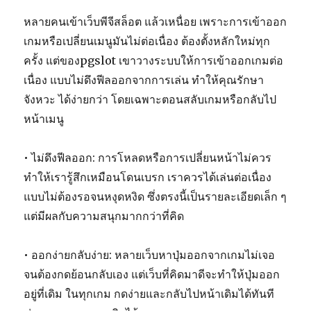
หลายคนเข้าเว็บพีจีสล็อต แล้วเหนื่อย เพราะการเข้าออก
เกมหรือเปลี่ยนเมนูมันไม่ต่อเนื่อง ต้องตั้งหลักใหม่ทุก
ครั้ง แต่ของpgslot เขาวางระบบให้การเข้าออกเกมต่อ
เนื่อง แบบไม่ดึงฟีลออกจากการเล่น ทำให้คุณรักษา
จังหวะ ได้ง่ายกว่า โดยเฉพาะตอนสลับเกมหรือกลับไป
หน้าเมนู
• ไม่ดึงฟีลออก: การโหลดหรือการเปลี่ยนหน้าไม่ควร
ทำให้เรารู้สึกเหมือนโดนเบรก เราควรได้เล่นต่อเนื่อง
แบบไม่ต้องรอจนหงุดหงิด ซึ่งตรงนี้เป็นรายละเอียดเล็ก ๆ
แต่มีผลกับความสนุกมากกว่าที่คิด
• ออกง่ายกลับง่าย: หลายเว็บหาปุ่มออกจากเกมไม่เจอ
จนต้องกดย้อนกลับเอง แต่เว็บที่คิดมาดีจะทำให้ปุ่มออก
อยู่ที่เดิม ในทุกเกม กดง่ายและกลับไปหน้าเดิมได้ทันที