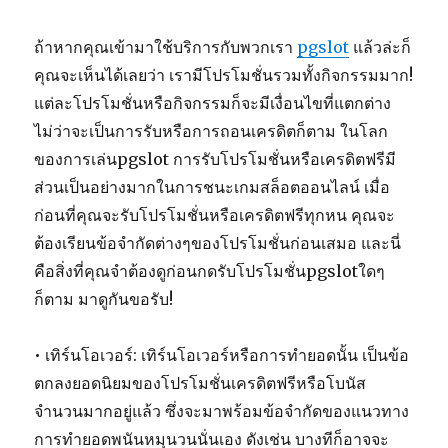
ถ้าหากคุณเข้ามาใช้บริการกับพวกเรา
pgslot
แล้วล่ะก็
คุณจะเห็นได้เลยว่า เรามีโปรโมชั่นรวมทั้งกิจกรรมมาก!
แต่ละโปรโมชั่นหรือกิจกรรมก็จะมีเงื่อนไขที่แตกต่าง
ไม่ว่าจะเป็นการรับหรือการถอนเครดิตก็ตาม ในโลก
ของการเล่นpgslot การรับโปรโมชั่นหรือเครดิตฟรีมี
ส่วนเป็นอย่างมากในการชนะเกมสล็อตออนไลน์ เมื่อ
ก่อนที่คุณจะรับโปรโมชั่นหรือเครดิตฟรีทุกหน คุณจะ
ต้องเรียนข้อจำกัดต่างๆของโปรโมชั่นก่อนเสมอ และนี่
คือสิ่งที่คุณจำต้องดูก่อนกดรับโปรโมชั่นpgslotใดๆ
ก็ตาม มาดูกันขอรับ!
• เทิร์นโอเวอร์: เทิร์นโอเวอร์หรือการทำยอดนั้น เป็นข้อ
ตกลงยอดนิยมของโปรโมชั่นเครดิตฟรีหรือโบนัส
จำนวนมากอยู่แล้ว ซึ่งจะมาพร้อมข้อจำกัดของแนวทาง
การทำยอดพนันหมุนวนนั่นเอง ดังเช่น บางทีก็อาจจะ