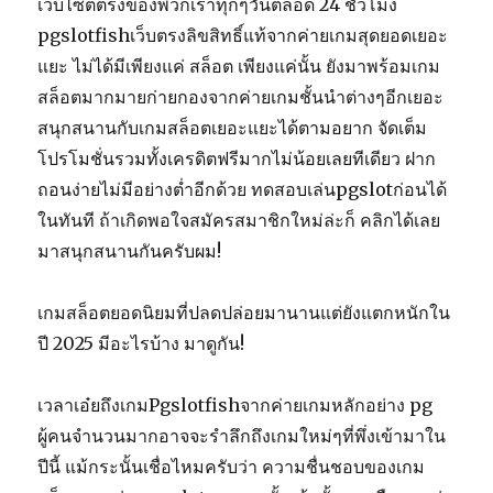
เว็บไซต์ตรงของพวกเราทุกๆวันตลอด 24 ชั่วโมง
pgslotfishเว็บตรงลิขสิทธิ์แท้จากค่ายเกมสุดยอดเยอะ
แยะ ไม่ได้มีเพียงแค่ สล็อต เพียงแค่นั้น ยังมาพร้อมเกม
สล็อตมากมายก่ายกองจากค่ายเกมชั้นนำต่างๆอีกเยอะ
สนุกสนานกับเกมสล็อตเยอะแยะได้ตามอยาก จัดเต็ม
โปรโมชั่นรวมทั้งเครดิตฟรีมากไม่น้อยเลยทีเดียว ฝาก
ถอนง่ายไม่มีอย่างต่ำอีกด้วย ทดสอบเล่นpgslotก่อนได้
ในทันที ถ้าเกิดพอใจสมัครสมาชิกใหม่ล่ะก็ คลิกได้เลย
มาสนุกสนานกันครับผม!
เกมสล็อตยอดนิยมที่ปลดปล่อยมานานแต่ยังแตกหนักใน
ปี 2025 มีอะไรบ้าง มาดูกัน!
เวลาเอ๋ยถึงเกมPgslotfishจากค่ายเกมหลักอย่าง pg
ผู้คนจำนวนมากอาจจะรำลึกถึงเกมใหม่ๆที่พึ่งเข้ามาใน
ปีนี้ แม้กระนั้นเชื่อไหมครับว่า ความชื่นชอบของเกม