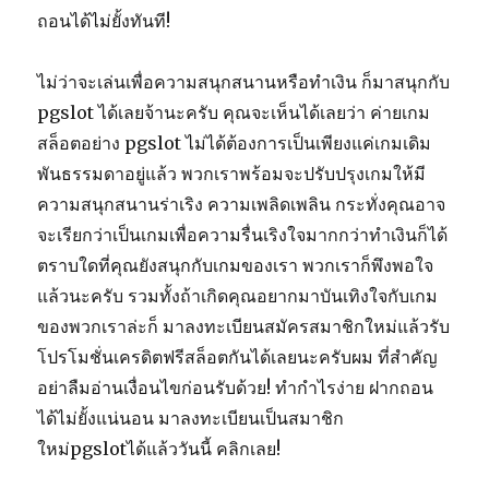
ถอนได้ไม่ยั้งทันที!
ไม่ว่าจะเล่นเพื่อความสนุกสนานหรือทำเงิน ก็มาสนุกกับ
pgslot ได้เลยจ้านะครับ คุณจะเห็นได้เลยว่า ค่ายเกม
สล็อตอย่าง pgslot ไม่ได้ต้องการเป็นเพียงแค่เกมเดิม
พันธรรมดาอยู่แล้ว พวกเราพร้อมจะปรับปรุงเกมให้มี
ความสนุกสนานร่าเริง ความเพลิดเพลิน กระทั่งคุณอาจ
จะเรียกว่าเป็นเกมเพื่อความรื่นเริงใจมากกว่าทำเงินก็ได้
ตราบใดที่คุณยังสนุกกับเกมของเรา พวกเราก็พึงพอใจ
แล้วนะครับ รวมทั้งถ้าเกิดคุณอยากมาบันเทิงใจกับเกม
ของพวกเราล่ะก็ มาลงทะเบียนสมัครสมาชิกใหม่แล้วรับ
โปรโมชั่นเครดิตฟรีสล็อตกันได้เลยนะครับผม ที่สำคัญ
อย่าลืมอ่านเงื่อนไขก่อนรับด้วย! ทำกำไรง่าย ฝากถอน
ได้ไม่ยั้งแน่นอน มาลงทะเบียนเป็นสมาชิก
ใหม่pgslotได้แล้ววันนี้ คลิกเลย!