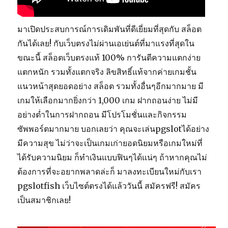
เว็บ
ใหญ่
เครดิต
มาเปิดประสบการณ์การเดิมพันที่ดีเยี่ยมที่สุดกับ สล็อต
ฟรี
กันได้เลย! กับเว็บตรงไม่ผ่านเอเย่นต์ที่มาแรงที่สุดใน
Top
ขณะนี้ สล็อตเว็บตรงแท้ 100% การันตีความแตกง่าย
47
by
แตกหนัก รวมทั้งแตกจริง ลิขสิทธิ์แท้จากค่ายเกมชั้น
Jeremiah
แนวหน้าสุดยอดอย่าง สล็อต รวมทั้งอื่นๆอีกมากมาย มี
เกมให้เลือกมากยิ่งกว่า 1,000 เกม ฝากถอนง่าย ไม่มี
อย่างต่ำในการฝากถอน มีโปรโมชั่นและกิจกรรม
ซัพพอร์ตมากมาย บอกเลยว่า คุณจะเล่นpgslotได้อย่าง
มีความสุข ไม่ว่าจะเป็นเกมเก่ายอดนิยมหรือเกมใหม่ที่
ได้รับความนิยม ก็ทำเงินแบบฟินๆได้แน่ๆ ถ้าหากคุณไม่
ต้องการที่จะอยากพลาดล่ะก็ มาลงทะเบียนใหม่กับเรา
pgslotfish เว็บไซต์ตรงได้แล้ววันนี้ สมัครฟรี! สมัคร
เป็นสมาชิกเลย!