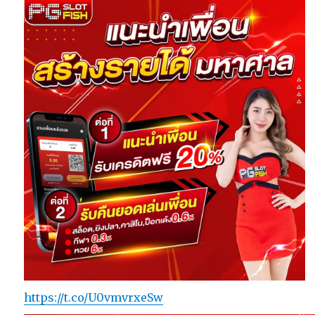
https://t.co/U0vmvrxeSw