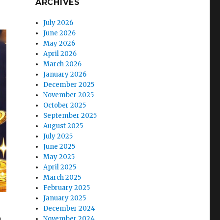
ARCHIVES
July 2026
June 2026
May 2026
April 2026
March 2026
January 2026
December 2025
November 2025
October 2025
September 2025
August 2025
July 2025
June 2025
May 2025
April 2025
March 2025
February 2025
January 2025
December 2024
November 2024