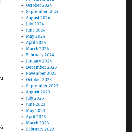
ย
October 2024
September 2024
August 2024
July 2024
June 2024
May 2024
April 2024
อ
March 2024
February 2024
January 2024
December 2023
November 2023
่น
October 2023
September 2023
August 2023
July 2023
June 2023
May 2023
April 2023
March 2023
ห้
February 2023