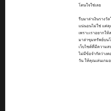
โดนใจใช่เลย
รีบมาล่าเงินรางวัล
แน่นอนไม่ใช่ แค่
เพราะเราอยากให้ส
มาล่าขุมทรัพย์บนโล
เว็บไซต์ที่มีควา
ไม่มีข้อจำกัดว่าง
วัน ให้คุณเล่นเกมอ