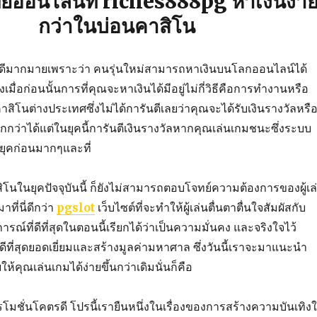
พย์ออนไลน์ที่ riches888pg หาเงินง่า
กว่าในบ่อนคาสิโน
ข้อดีมากมายเพราะว่า คนรุ่นใหม่สามารถหาเงินบนโลกออนไลน์ได้
งเมื่อก่อนนั้นการที่คุณจะหาเงินได้มีอยู่ไม่กี่วิธีคือการทำงานหรือ
สิโนต่างประเทศซึ่งไม่ได้การันตีเลยว่าคุณจะได้รับเงินรางวัลหรื
กกว่าได้แต่ในยุคนี้การันตีเงินรางวัลหากคุณเล่นเกมชนะซึ่งระบบ
ายุคก่อนมากๆและที่
ิโนในยุคปัจจุบันนี้ ก็ยังไม่สามารถตอบโจทย์ความต้องการของผู้เล
มาที่นี่ดีกว่า
pgslot
เว็บไซต์ที่จะทำให้ผู้เล่นตื่นตาตื่นใจสัมผัสกับ
์ที่ดีที่สุดในตอนนี้เรียกได้ว่าเป็นความมั่นคง และจริงใจไว้
ดีที่สุดยอดเยี่ยมและสร้างมูลค่ามหาศาล ซึ่งวันนี้เราจะมาแนะนำ
ยให้คุณเล่นเกมได้ง่ายขึ้นกว่าเดิมนั่นก็คือ
ชั่นโคตรดี โปรนี้เรายืนหนึ่งในเรื่องของการสร้างความบันเทิงใ