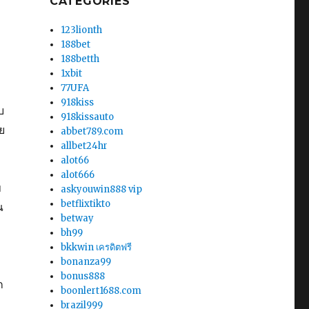
CATEGORIES
123lionth
188bet
188betth
1xbit
77UFA
918kiss
บ
918kissauto
ย
abbet789.com
allbet24hr
alot66
alot666
ข
askyouwin888 vip
betflixtikto
ณ
betway
bh99
bkkwin เครดิตฟรี
bonanza99
bonus888
ก
boonlert1688.com
brazil999