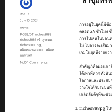
ล่าขุมทรั
Author
admin
Posted
July 15, 2024
การอยู่ในยุคนี้มี
on
Categories
news
ตลอด 24 ชั่วโมง ซึ่
Tags
PGSLOT
,
riches888
,
การไปเล่นในบ่อนคา
riches888 เข้าสู่ระบบ
,
riches888pg
,
ไม่ ไปอาจจะเสียมา
สล็อตriches888
,
สล็อต
เกมในยุคนี้ง่ายกว่
ออนไลน์
14,154 Comments
on
สำคัญก็คือผ่อนคาส
riches888pg
แจก
ได้เท่าที่ควร ดังนั้น
วิธี
โอกาสและประสบการณ
ทำ
วางใจได้กับระบบที่
กำไร
จาก
เคล็ดลับดีๆที่จะช่ว
การ
ปั่น
riches888pg โปรโม
สล็อต