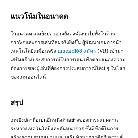
แนวโน้มในอนาคต
ในอนาคต เกมยิงปลาอาจยังคงพัฒนาไปทั้งในด้าน
กราฟิกและการเล่นที่สมจริงยิ่งขึ้น ผู้พัฒนาเกมอาจนำ
เทคโนโลยีเสมือนจริง
niseko168 สมัคร
(VR) เข้ามา
เสริมสร้างประสบการณ์ในการเล่น เพื่อตอบสนองความ
ต้องการของผู้เล่นที่ต้องการประสบการณ์ใหม่ ๆ ในโลก
ของเกมออนไลน์
สรุป
เกมยิงปลาถือเป็นอีกหนึ่งตัวอย่างของการผสมผสาน
ระหว่างเทคโนโลยีและสันทนาการ ซึ่งมีข้อดีในการ
สร้างความสนุกสนานและเสริมทักษะการคิดวิเคราะห์