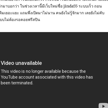
มาบอกว่า ในช่วงเวลานี้มีเว็บใหม่ชื่อ jinda55 ระบบเร็ว ถอน
าเดิมเยอะแยะ แถมพึ่งเปิดมาไม่นาน คนยังไม่รู้จักมาก เลยยังไม่คับ
บบไม่ต้องรอคอยฟรีสปิน