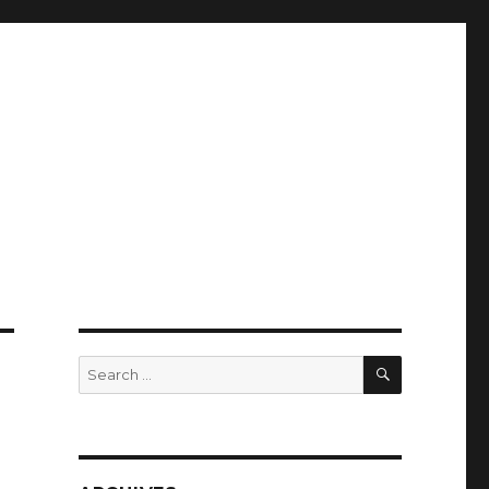
SEARCH
Search
for: