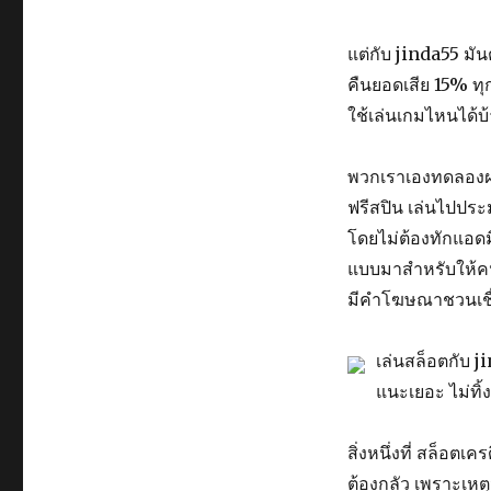
แต่กับ jinda55 มัน
คืนยอดเสีย 15% ทุ
ใช้เล่นเกมไหนได้บ้
พวกเราเองทดลองฝา
ฟรีสปิน เล่นไปปร
โดยไม่ต้องทักแอดม
แบบมาสำหรับให้คนไ
มีคำโฆษณาชวนเชื
เล่นสล็อตกับ j
แนะเยอะ ไม่ท
สิ่งหนึ่งที่ สล็อตเค
ต้องกลัว เพราะเหตุว