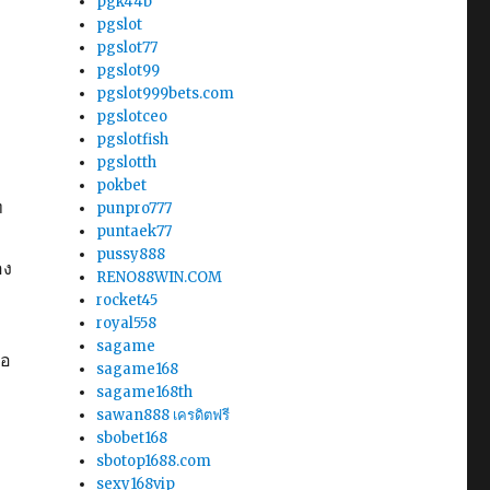
pgk44b
pgslot
pgslot77
pgslot99
pgslot999bets.com
pgslotceo
pgslotfish
pgslotth
pokbet
ท
punpro777
puntaek77
pussy888
อง
RENO88WIN.COM
rocket45
royal558
sagame
นอ
sagame168
sagame168th
sawan888 เครดิตฟรี
sbobet168
sbotop1688.com
sexy168vip