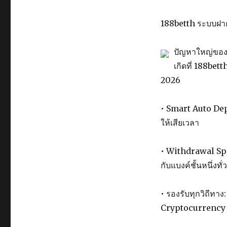
188betth ระบบฝาก-
ปัญหาใหญ่ของนั
เกิดที่ 188bet
2026
• Smart Auto Depos
ให้เสียเวลา
• Withdrawal Spee
กับแบงค์ชั้นหนึ่งทั
• รองรับทุกวิถีทา
Cryptocurrency เ