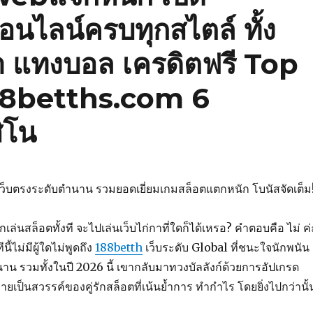
นไลน์ครบทุกสไตล์ ทั้ง
ลา แทงบอล เครดิตฟรี Top
88betths.com 6
ิโน
ว็บตรงระดับตำนาน รวมยอดเยี่ยมเกมสล็อตแตกหนัก โบนัสจัดเต็ม
กเล่นสล็อตทั้งที จะไปเล่นเว็บไก่กาที่ใดก็ได้เหรอ? คำตอบคือ ไม่ ค่
นี้ไม่มีผู้ใดไม่พูดถึง
188betth
เว็บระดับ Global ที่ชนะใจนักพนัน
นาน รวมทั้งในปี 2026 นี้ เขากลับมาทวงบัลลังก์ด้วยการอัปเกรด
ลายเป็นสวรรค์ของคู่รักสล็อตที่เน้นย้ำการ ทำกำไร โดยยิ่งไปกว่านั้