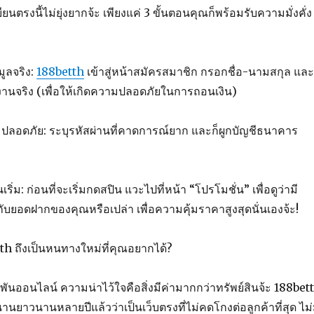
นตรงนี้ไม่ยุ่งยากจ้ะ เพียงแค่ 3 ขั้นตอนคุณก็พร้อมรับความมั่งคั่ง
มูลจริง:
188betth
เข้าสู่หน้าสมัครสมาชิก กรอกชื่อ-นามสกุล และ
ช้งานจริง (เพื่อให้เกิดความปลอดภัยในการถอนเงิน)
มปลอดภัย: ระบุรหัสผ่านที่คาดการณ์ยาก และก็ผูกบัญชีธนาคาร
เริ่ม: ก่อนที่จะเริ่มกดสปิน แวะไปที่หน้า “โปรโมชั่น” เพื่อดูว่ามี
ับยอดฝากของคุณหรือเปล่า เพื่อความคุ้มราคาสูงสุดนั่นเองจ้ะ!
th ถึงเป็นหนทางใหม่ที่คุณอยากได้?
นออนไลน์ ความน่าไว้ใจคือสิ่งมีค่ามากกว่าทรัพย์สินจ้ะ 188bet
านยาวนานหลายปีแล้วว่าเป็นเว็บตรงที่ไม่คดโกงต่อลูกค้าที่สุด ไม่