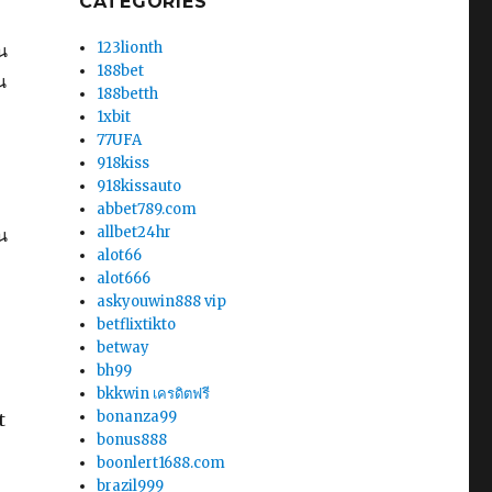
CATEGORIES
123lionth
น
188bet
น
188betth
1xbit
77UFA
918kiss
918kissauto
abbet789.com
allbet24hr
็น
alot66
alot666
askyouwin888 vip
betflixtikto
betway
bh99
bkkwin เครดิตฟรี
bonanza99
t
bonus888
boonlert1688.com
brazil999