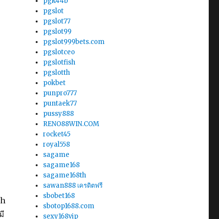
pgk44b
pgslot
pgslot77
pgslot99
pgslot999bets.com
pgslotceo
pgslotfish
pgslotth
pokbet
punpro777
puntaek77
pussy888
RENO88WIN.COM
rocket45
royal558
sagame
sagame168
sagame168th
sawan888 เครดิตฟรี
sbobet168
th
sbotop1688.com
มี
sexy168vip