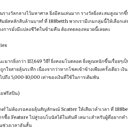
ินรางวัลกลางไว้มหาศาล ยิ่งมีคนเล่นมาก รางวัลยิ่งสะสมสูงมากขึ้
สัมผัสหลักสิบล้านบาท! ที่ 188betth พวกเรามีเกมกลุ่มนี้ให้เลือกเล่
การมั่งมีแปลงชีวิตในข้ามคืน ต้องทดลองหมวดนี้เลยคะ
ies
นะมากยิ่งกว่า 117,649 วิธี! ยิ่งคอมโบตลอด ยิ่งคูณหนักขึ้นเรื่อยๆเป
ูกใจสายลุ้นระทึก เนื่องจากว่าหากโชคเข้าข้างเพียงครั้งเดียว เงิน
ไปถึง 5,000-10,000 เท่าของเงินที่ใช้ในการเดิมพัน
้อฟรีสปิน)
! ไม่ต้องรอคอยลุ้นสัญลักษณ์ Scatter ให้เสียเวล่ำเวลา ที่ 188be
ารซื้อ Feature ไปสู่รอบโบนัสได้ในทันที เหมาะสำหรับผู้ที่อยากทำ
ช่วงเวลาอันสั้น