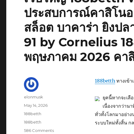
ประสบการณ์คาสิโนออ
สล็อต บาคาร่า ยิงป
91 by Cornelius 1
พฤษภาคม 2026 คาส
188betth
ทางเข้าเ
Author
elonmusk
ยุคนี้หากจะเลือ
Posted
May 14, 2026
เนื่องจากว่านาที
on
Categories
188betth
ทั่วทั้งโลกมาอย่าง
Tags
188betth
ระบบใหม่ทั้งสิ้น ก
586 Comments
on