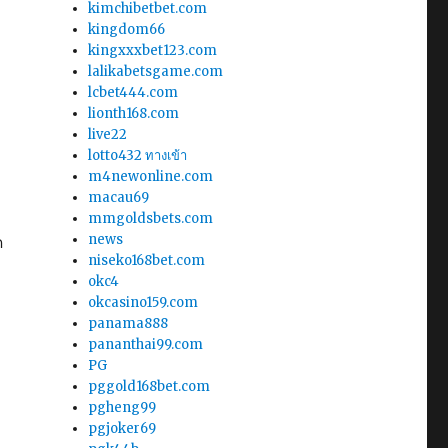
kimchibetbet.com
kingdom66
kingxxxbet123.com
lalikabetsgame.com
lcbet444.com
lionth168.com
live22
lotto432 ทางเข้า
m4newonline.com
macau69
mmgoldsbets.com
news
ด
niseko168bet.com
okc4
okcasino159.com
panama888
pananthai99.com
PG
pggold168bet.com
pgheng99
pgjoker69