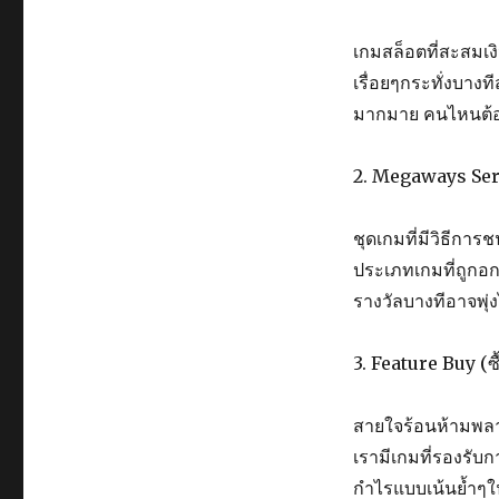
เกมสล็อตที่สะสมเง
เรื่อยๆกระทั่งบางที
มากมาย คนไหนต้อง
2. Megaways Ser
ชุดเกมที่มีวิธีการช
ประเภทเกมที่ถูกอกถ
รางวัลบางทีอาจพุ่ง
3. Feature Buy (ซื
สายใจร้อนห้ามพลาด
เรามีเกมที่รองรับก
กำไรแบบเน้นย้ำๆใน