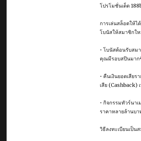
โปรโมชั่นเด็ด 188b
การเล่นสล็อตให้ได้
โบนัสให้สมาชิกให
• โบนัสต้อนรับสมา
คุณมีรอบสปินมากขึ
• คืนเงินยอดเสียรา
เสีย (Cashback) เพ
• กิจกรรมทัวร์นาเมน
ราคาหลายล้านบาท
วิธีลงทะเบียนเป็นส