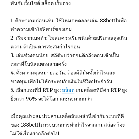
พันกับเว็บไซต์ สล็อต เว็บตรง
1. ศึกษาเกมก่อนเล่น: ใช้โหมดทดลองเล่น188betthเพื่อ
ทำความเข้าใจฟีพบร์ของเกม
2. เริ่มจากเบทต่ำ: ไม่สมควรเริ่มพนันด้วยปริมาณสูงเกิน
ความจำเป็น ควรสะสมกำไรก่อน
3. เล่นช่วงคนน้อย: สถิติพบว่าตอนดึกถึงตอนเช้าเป็น
เวลาที่โบนัสแตกหลายครั้ง
4. ตั้งความมุ่งหมายต่อวัน: ต้องมีลิมิตทั้งกำไรและ
ขาดทุน เพื่อไม่ให้กระทบกับเงินในชีวิตประจำวัน
5. เลือกเกมที่มี RTP สูง:
สล็อต
เกมสล็อตที่มีค่า RTP สูง
ยิ่งกว่า 96% จะได้โอกาสชนะมากกว่า
เมื่อคุณประสมประสานเคล็ดลับเหล่านี้เข้ากับระบบที่ดี
ของ 188betth กระบวนการทำกำไรจากเกมสล็อตก็จะ
ไม่ใช่เรื่องยากอีกต่อไป