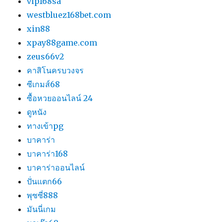
vip168sa
westbluez168bet.com
xin88
xpay88game.com
zeus66v2
คาสิโนครบวงจร
ซีเกมส์68
ซื้อหวยออนไลน์ 24
ดูหนัง
ทางเข้าpg
บาคาร่า
บาคาร่า168
บาคาร่าออนไลน์
ปั่นแตก66
พุซซี่888
มันนี่เกม