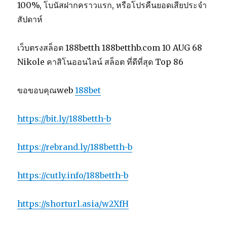
100%, โบนัสฝากคราวแรก, หรือโปรคืนยอดเสียประจำ
สัปดาห์
เว็บตรงสล็อต 188betth 188betthb.com 10 AUG 68
Nikole คาสิโนออนไลน์ สล็อต ที่ดีที่สุด Top 86
ขอขอบคุณweb
188bet
https://bit.ly/188betth-b
https://rebrand.ly/188betth-b
https://cutly.info/188betth-b
https://shorturl.asia/w2XfH