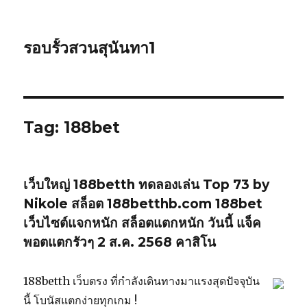
รอบรั้วสวนสุนันทา1
Tag: 188bet
เว็บใหญ่ 188betth ทดลองเล่น Top 73 by
Nikole สล็อต 188betthb.com 188bet
เว็บไซต์แจกหนัก สล็อตแตกหนัก วันนี้ แจ็ค
พอตแตกรัวๆ 2 ส.ค. 2568 คาสิโน
188betth เว็บตรง ที่กำลังเดินทางมาแรงสุดปัจจุบัน
นี้ โบนัสแตกง่ายทุกเกม !