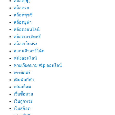
สล็อตpg
สล็อตxo
สล็อตพุซซี่
สล็อตยูฟ่า
สล็อตออนไลน์
สล็อตเครดิตฟรี
สล็อตเว็บตรง
สแกนคิวอาร์โค้ด
หนังออนไลน์
หวยเวียดนาม vip ออนไลน์
เครดิตฟรี
เดิมพันกีฬา
เล่นสล็อต
เว็บซื้อหวย
เว็บถูกหวย
เว็บสล็อต