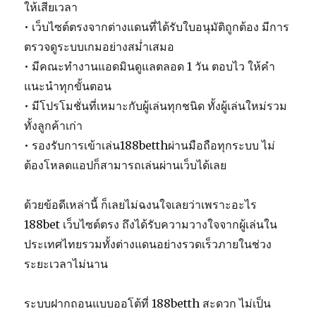
ให้เสียเวลา
• เว็บไซต์ตรงจากต่างแดนที่ได้รับใบอนุมัติถูกต้อง มีการ
ตรวจดูระบบเกมอย่างสม่ำเสมอ
• มีคณะทำงานแอดมินดูแลตลอด 1 วัน ตอบไว ให้คำ
แนะนำทุกขั้นตอน
• มีโปรโมชั่นที่เหมาะกับผู้เล่นทุกชนิด ทั้งผู้เล่นใหม่รวม
ทั้งลูกค้าเก่า
• รองรับการเข้าเล่น188betthผ่านมือถือทุกระบบ ไม่
ต้องโหลดแอปก็สามารถเล่นผ่านเว็บได้เลย
ด้วยข้อดีเหล่านี้ ก็เลยไม่ฉงนใจเลยว่าเพราะอะไร
188bet เว็บไซต์ตรง ถึงได้รับความวางใจจากผู้เล่นใน
ประเทศไทยรวมทั้งต่างแดนอย่างรวดเร็วภายในช่วง
ระยะเวลาไม่นาน
ระบบฝากถอนแบบออโต้ที่ 188betth สะดวก ไม่เป็น